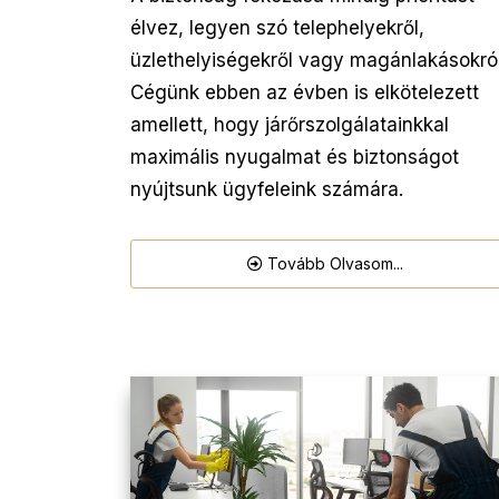
élvez, legyen szó telephelyekről,
üzlethelyiségekről vagy magánlakásokról
Cégünk ebben az évben is elkötelezett
amellett, hogy járőrszolgálatainkkal
maximális nyugalmat és biztonságot
nyújtsunk ügyfeleink számára.
Tovább Olvasom...