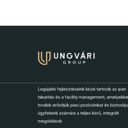
Legújabb fejlesztéseink közé tartozik az ipari
takarítás és a facility management, amelyekke
tovább erősítjük piaci pozíciónkat és biztosítj
ügyfeleink számára a teljes körű, integrált
megoldások