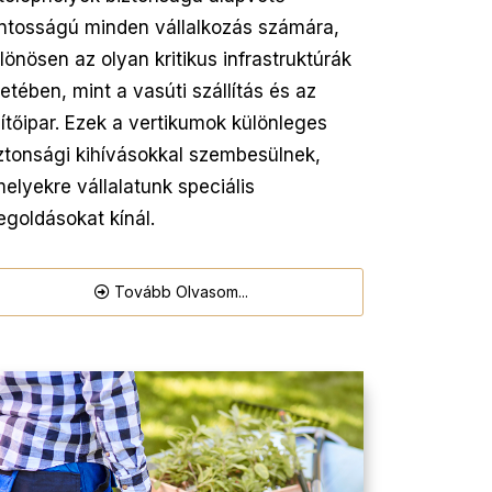
ntosságú minden vállalkozás számára,
lönösen az olyan kritikus infrastruktúrák
etében, mint a vasúti szállítás és az
ítőipar. Ezek a vertikumok különleges
ztonsági kihívásokkal szembesülnek,
elyekre vállalatunk speciális
goldásokat kínál.
Tovább Olvasom...