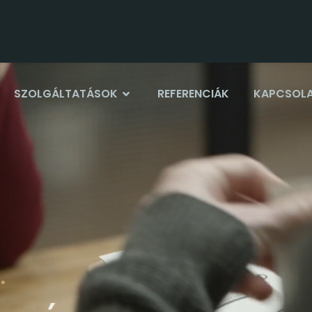
SZOLGÁLTATÁSOK
REFERENCIÁK
KAPCSOL
t.