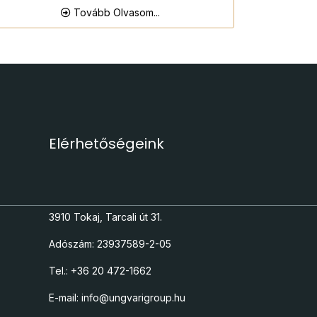
Tovább Olvasom...
Elérhetőségeink
3910 Tokaj, Tarcali út 31.
Adószám: 23937589-2-05
Tel.: +36 20 472-1662
E-mail: info@ungvarigroup.hu