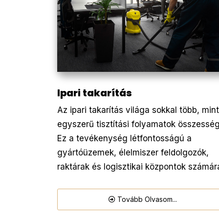
Ipari takarítás
Az ipari takarítás világa sokkal több, mint
egyszerű tisztítási folyamatok összesség
Ez a tevékenység létfontosságú a
gyártóüzemek, élelmiszer feldolgozók,
raktárak és logisztikai központok számár
Tovább Olvasom...